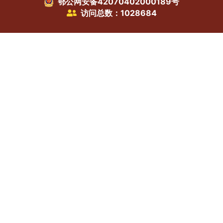
鄂公网安备42070402000189号
访问总数：1028684