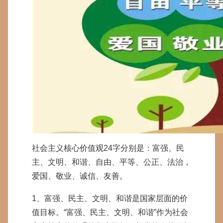
社会主义核心价值观24字分别是：富强、民
主、文明、和谐、自由、平等、公正、法治，
爱国、敬业、诚信、友善。
1、富强、民主、文明、和谐是国家层面的价
值目标。“富强、民主、文明、和谐”作为社会