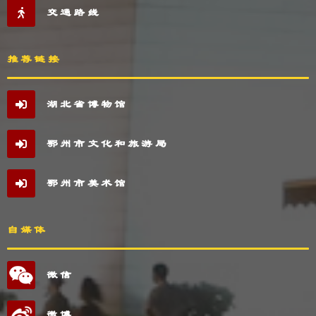
交通路线
推荐链接
湖北省博物馆
鄂州市文化和旅游局
鄂州市美术馆
自媒体
微信
微博