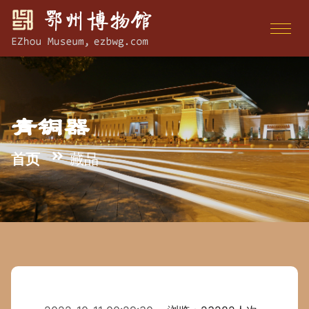
青铜器
首页
藏品