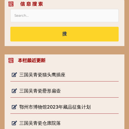
搜
三国吴青瓷猫头鹰插座
三国吴青瓷罍形扁壶
鄂州市博物馆2023年藏品征集计划
三国吴青瓷仓廪院落