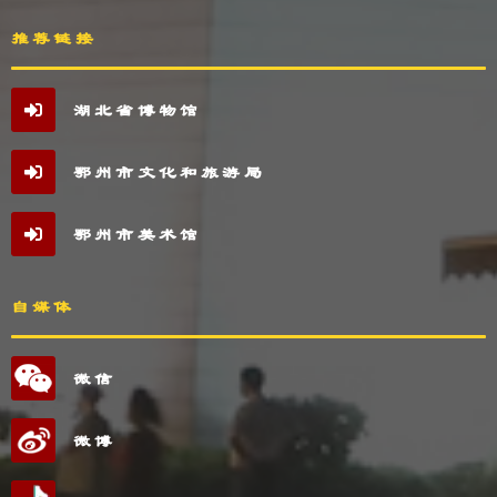
推荐链接
湖北省博物馆
鄂州市文化和旅游局
鄂州市美术馆
自媒体
微信
微博