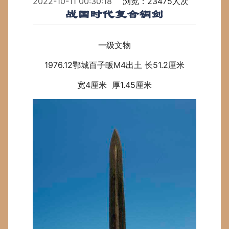
2022-10-11 00:30:18
浏览：23475人次
战国时代复合铜剑
一级文物
1976.12鄂城百子畈M4出土
长51.2
厘米
宽4
厘米
厚1.45
厘米