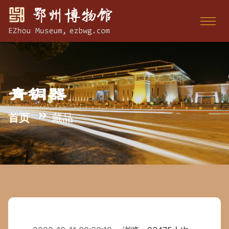
青铜器
首页
藏品