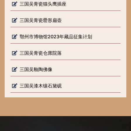
三国吴青瓷猫头鹰插座
三国吴青瓷罍形扁壶
鄂州市博物馆2023年藏品征集计划
三国吴青瓷仓廪院落
三国吴釉陶佛像
三国吴漆木镶石黛砚