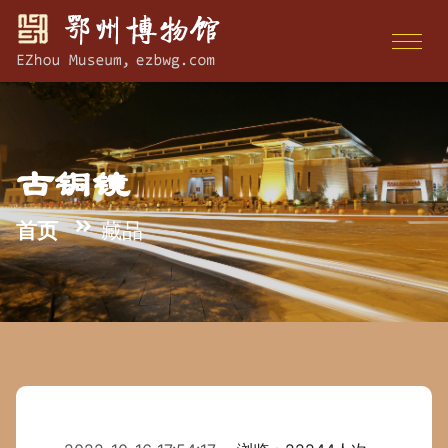
古铜镜
首页
藏品