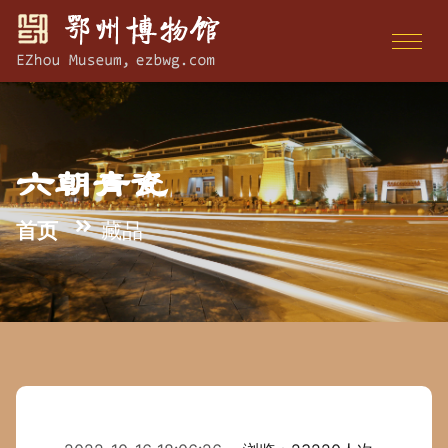
六朝青瓷
首页
藏品