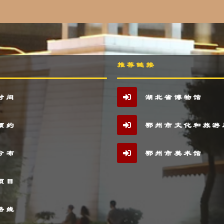
推荐链接
时间
湖北省博物馆
预约
鄂州市文化和旅游
分布
鄂州市美术馆
项目
路线