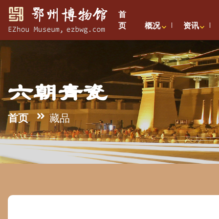
首
页
概况
资讯
六朝青瓷
首页
藏品