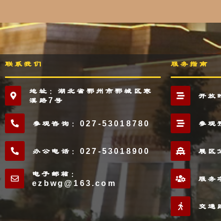
联系我们
服务指南
地址：湖北省鄂州市鄂城区寒
开放
溪路7号
参观咨询：027-53018780
参观
办公电话：027-53018900
展区
电子邮箱：
服务
ezbwg@163.com
交通