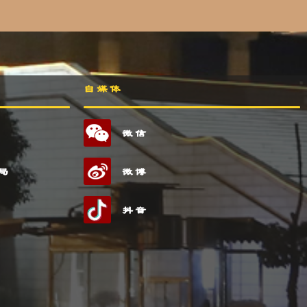
自媒体
微信
局
微博
抖音