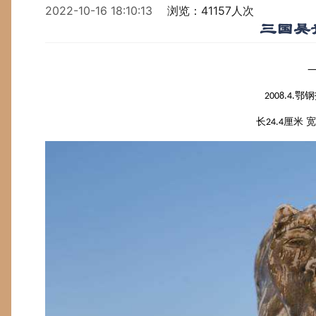
2022-10-16 18:10:13
浏览：41157人次
三国吴
鄂钢
2008.4.
长
厘米 宽
24.4