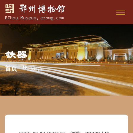
铁器
首页
藏品