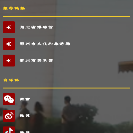
推荐链接
湖北省博物馆
鄂州市文化和旅游局
鄂州市美术馆
自媒体
微信
微博
抖音