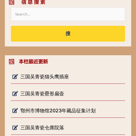
搜
三国吴青瓷猫头鹰插座
三国吴青瓷罍形扁壶
鄂州市博物馆2023年藏品征集计划
三国吴青瓷仓廪院落