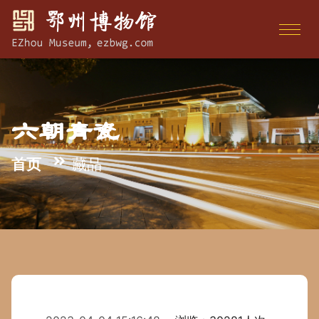
六朝青瓷
首页
藏品