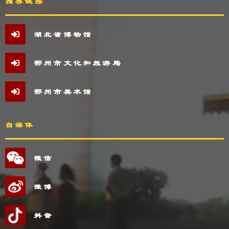
推荐链接
湖北省博物馆
鄂州市文化和旅游局
鄂州市美术馆
自媒体
微信
微博
抖音