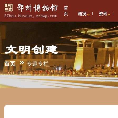
首
页
概况
资讯
文明创建
首页
专题专栏