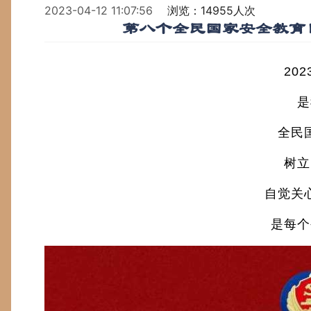
2023-04-12 11:07:56
浏览：14955人次
第八个全民国家安全教育
202
是我
全民国
树立国
自觉关心
是每个公