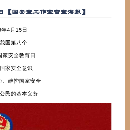
日【国安宣工作室官宣海报】
3年4月15日
国第八个
家安全教育日
家安全意识
、维护国家安全
民的基本义务