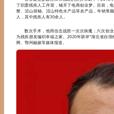
了织爱残疾人工作室，铺开了电商创业梦。目前，电
蟹、沼山胡柚、沼山特色水产品等农产品，年销售额达
人，其中残疾人有30余人。
数次手术，他用信念战胜一次次病魔；六次创业
为残疾朋友编织幸福之家。2020年获评“湖北省自强模
网、鄂州融媒等媒体报道。