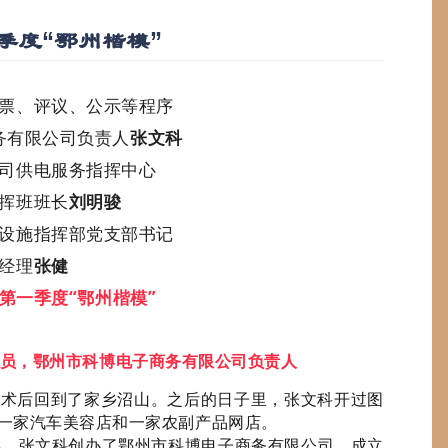
一季度“鄂州楷模”
票、评议、公示等程序
务有限公司负责人
张文科
司供电服务指挥中心
挥班班长
刘明骏
设施指挥部党支部书记
经理
张健
年第一季度“鄂州楷模”
党员，鄂州市科博电子商务有限公司负责人
手术后回到了家乡沼山。之后的日子里，张文科开过图
一家汽车美容店和一家农副产品网店。
年，张文科创办了鄂州市科博电子商务有限公司，成立