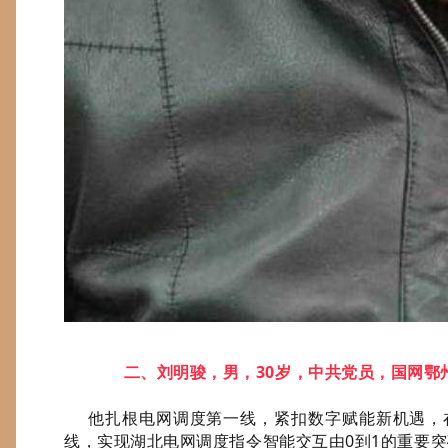
二、刘明骏，男，30岁，中共党员，国网鄂
他扎根电网调度第一线，紧扣数字赋能新机遇，
线，实现湖北电网调度指令智能交互由0到1的重要