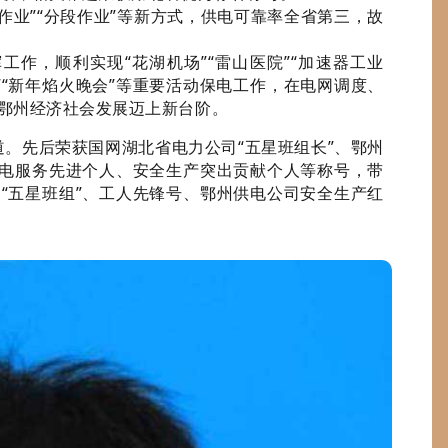
作业”“分段作业”等新方式，供电可靠率全省第三，故
作，顺利实现“花湖机场”“雷山医院”“加速器工业
”“新年焰火晚会”等重要活动保电工作，在电网调度、
鄂州经济社会发展迈上新台阶。
。先后荣获国网湖北省电力公司“五星班组长”、鄂州
供电服务先进个人、安全生产突出贡献个人等称号，带
“五星班组”、工人先锋号、鄂州供电公司安全生产红