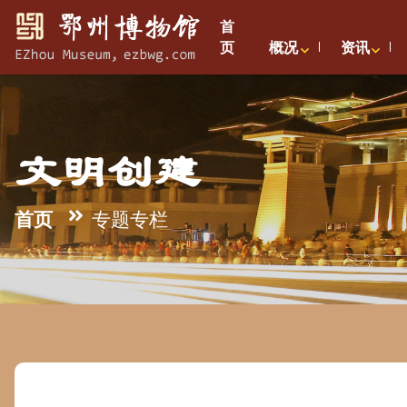
首
页
概况
资讯
文明创建
首页
专题专栏