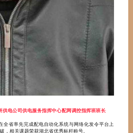
州供电公司供电服务指挥中心配网调控指挥班班长
在全省率先完成配电自动化系统与网络化发令平台上
突破，相关课题荣获湖北省优秀标杆称号。