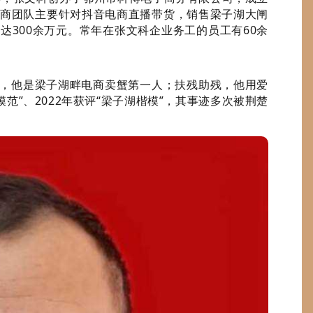
商团队主要针对抖音电商直播带货，销售梁子湖大闸
300余万元。常年在张文科企业务工的员工有60余
，他是梁子湖畔电商卖蟹第一人；扶残助残，他用爱
范”、2022年获评“梁子湖楷模”，其事迹多次被荆楚