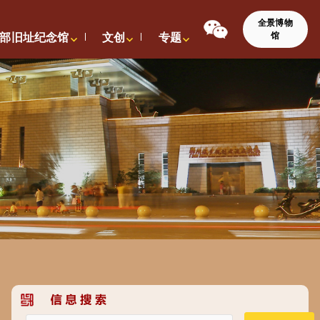
全景博物
馆
部旧址纪念馆
文创
专题