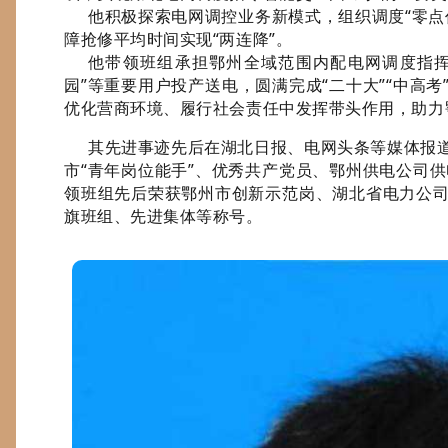
他积极探索电网调控业务新模式，组织调度“零点
障抢修平均时间实现“两连降”。
他带领班组承担鄂州全域范围内配电网调度指挥工
园”等重要用户投产送电，圆满完成“二十大”“中高考
优化营商环境、履行社会责任中发挥带头作用，助力
其先进事迹先后在湖北日报、电网头条等媒体报道
市“青年岗位能手”、优秀共产党员、鄂州供电公司
领班组先后荣获鄂州市创新示范岗、湖北省电力公司
旗班组、先进集体等称号。