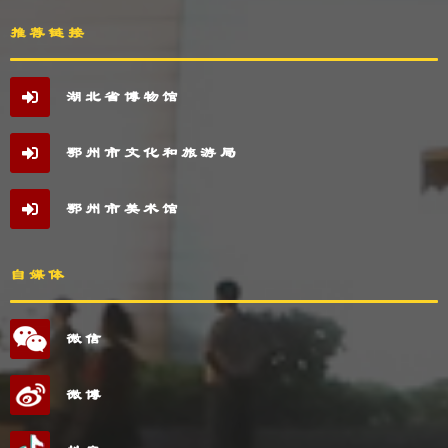
推荐链接
湖北省博物馆
鄂州市文化和旅游局
鄂州市美术馆
自媒体
微信
微博