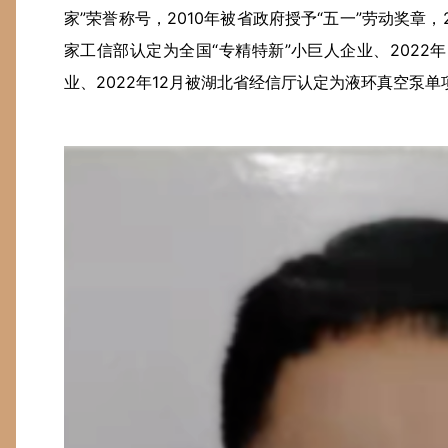
家”荣誉称号，2010年被省政府授予“五一”劳动奖章，2
家工信部认定为全国“专精特新”小巨人企业、2022
业、2022年12月被湖北省经信厅认定为液环真空泵