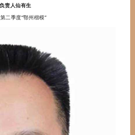
负责人仙有生
年第二季度“鄂州楷模”