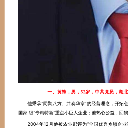
一、黄锋，男，52岁，中共党员，湖
他秉承“同聚八方、共奏华章”的经营理念，开拓
国家 级“专精特新”重点小巨人企业；他热心公益，回
2004年12月他被农业部评为“全国优秀乡镇企