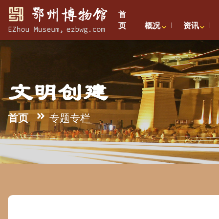
首
页
概况
资讯
文明创建
首页
专题专栏