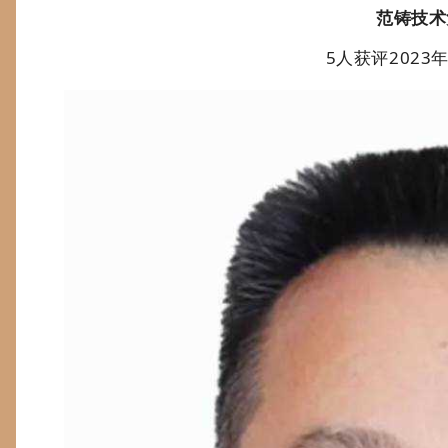
范铸技术
5人获评2023