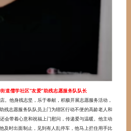
楼街道儒学社区“友爱”助残志愿服务队队长
店。他身残志坚，乐于奉献，积极开展志愿服务活动，
”助残志愿服务队队员上门为辖区行动不便的高龄老人和
还会带着心意和祝福上门慰问，传递爱与温暖。他主动
，他及时出面制止，见到有人乱停车，他马上拦住用手比