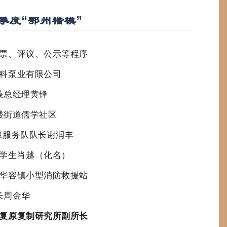
二季度“鄂州楷模”
票、评议、公示等程序
科泵业有限公司
兼总经理黄锋
楼街道儒学社区
愿服务队队长谢润丰
学生肖越（化名）
华容镇小型消防救援站
长周金华
复原复制研究所副所长