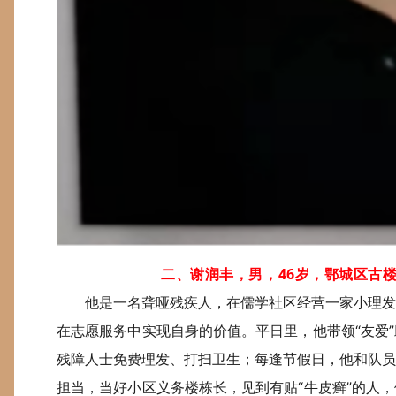
二、谢润丰，男，46岁，鄂城区古
他是一名聋哑残疾人，在儒学社区经营一家小理发
在志愿服务中实现自身的价值。平日里，他带领“友爱
残障人士免费理发、打扫卫生；每逢节假日，他和队员
担当，当好小区义务楼栋长，见到有贴“牛皮癣”的人