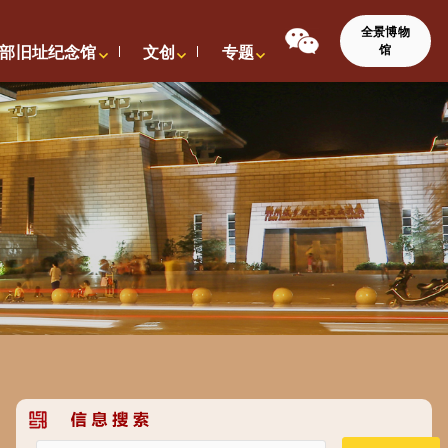
全景博物
馆
部旧址纪念馆
文创
专题