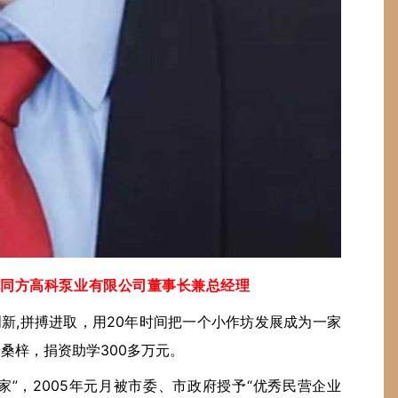
北同方高科泵业有限公司董事长兼总经理
创新,拼搏进取，用20年时间把一个小作坊发展成为一家
馈桑梓，捐资助学300多万元。
业家”，2005年元月被市委、市政府授予“优秀民营企业