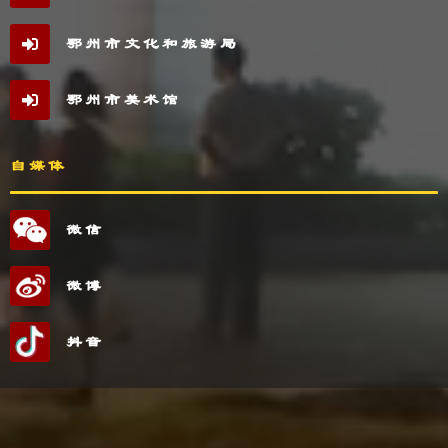
鄂州市文化和旅游局
鄂州市美术馆
自媒体
微信
微博
抖音