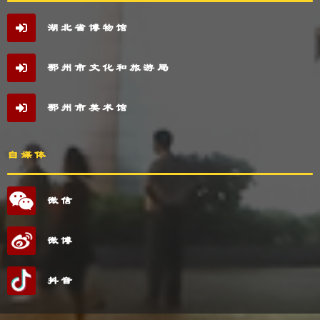
湖北省博物馆
鄂州市文化和旅游局
鄂州市美术馆
自媒体
微信
微博
抖音