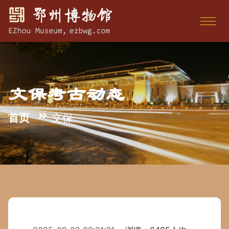
文保考古动态
首页
文保