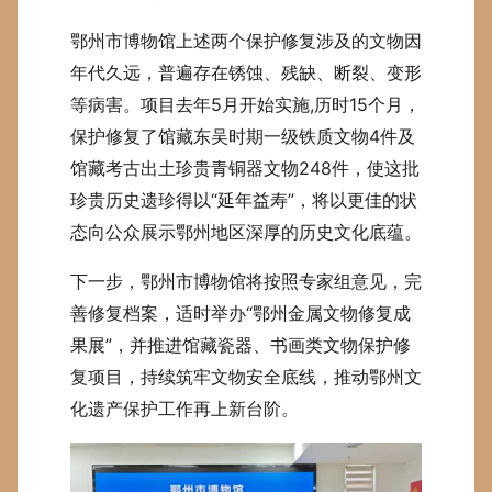
鄂州市博物馆上述两个保护修复涉及的文物因
年代久远，普遍存在锈蚀、残缺、断裂、变形
等病害。项目去年5月开始实施,历时15个月，
保护修复了馆藏东吴时期一级铁质文物4件及
馆藏考古出土珍贵青铜器文物248件，使这批
珍贵历史遗珍得以“延年益寿”，将以更佳的状
态向公众展示鄂州地区深厚的历史文化底蕴。
下一步，鄂州市博物馆将按照专家组意见，完
善修复档案，适时举办“鄂州金属文物修复成
果展”，并推进馆藏瓷器、书画类文物保护修
复项目，持续筑牢文物安全底线，推动鄂州文
化遗产保护工作再上新台阶。