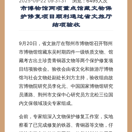
2025-09-22 09:31:31
浏览：6495人次
市博物馆两项重点馆藏文物保
护修复项目顺利通过省文旅厅
结项验收
9月20日，省文旅厅在鄂州市博物馆召开鄂州
市博物馆馆藏东吴时期四件一级铁质文物、馆
藏考古出土珍贵青铜器文物等两个保护修复项
目结项验收会。验收会由省文化和旅游厅博物
馆与社会文物处副处长刘方主持，验收组由故
宫博物院研究员李化元、中国国家博物馆研究
员潘路、荆州市文保中心研究员方北松三位国
内文保领域顶尖专家组成。
会前，专家组深入文物保护修复工作室，实地
察看了已完成修复的铁器、青铜器等文物，仔