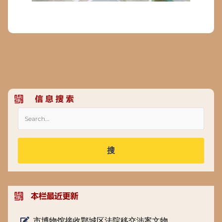
搜
市博物馆接收鄂城区法院移交涉案文物