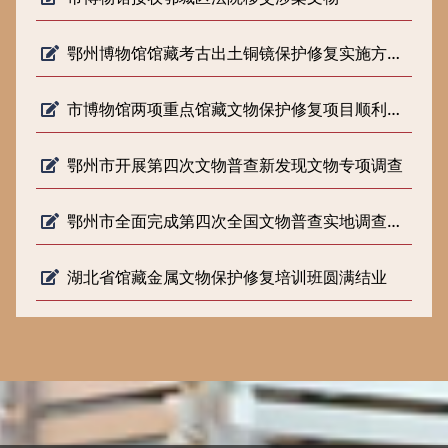
鄂州博物馆馆藏考古出土铜镜保护修复实施方案专家论证会顺利召开
市博物馆两项重点馆藏文物保护修复项目顺利通过省文旅厅结项验收
鄂州市开展第四次文物普查新发现文物专项调查
鄂州市全面完成第四次全国文物普查实地调查工作
湖北省馆藏金属文物保护修复培训班圆满结业