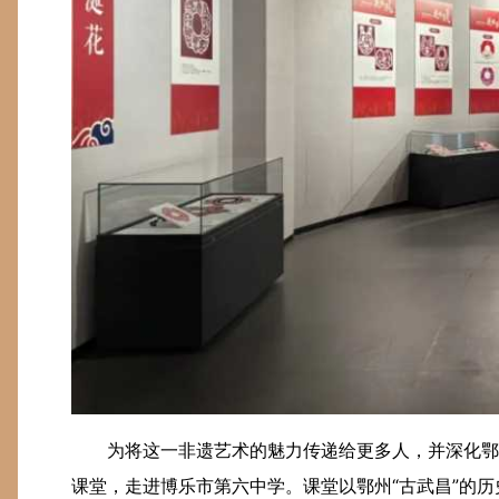
为将这一非遗艺术的魅力传递给更多人，并深化鄂
课堂，走进博乐市第六中学。课堂以鄂州“古武昌”的