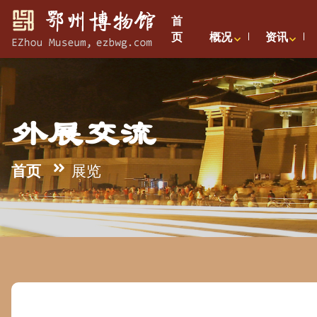
首
页
概况
资讯
外展交流
首页
展览