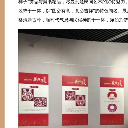
样子”绣品与剪纸精品，尽显荆楚民间艺术的独特魅力。
装饰于一体，以“图必有意，意必吉祥”的特色闻名。
格清新古朴，融时代气息与民俗神韵于一体，宛如荆楚