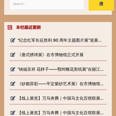
搜
“纪念红军长征胜利 90 周年主题图片展”巡展预告
《唐式绣球展》在市博物馆正式开展
“纳福呈祥 花样子——鄂州雕花剪纸展”在丽江市博物院开展
《砂都异彩——平定紫砂艺术展》在市博物馆正式开展
【线上展览】万马奔腾｜中国马文化百馆联展（六）
【线上展览】万马奔腾｜中国马文化百馆联展（五）