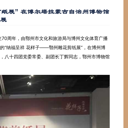
剪纸展” 在博尔塔拉蒙古自治州博物馆
展
成立70周年，由鄂州市文化和旅游局与博州文化体育广播
的“纳福呈祥 花样子——鄂州雕花剪纸展”，在博州博
，八十四团党委常委、副团长丁辉同志，鄂州市博物馆