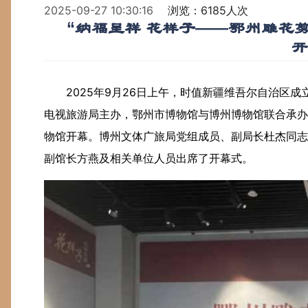
2025-09-27 10:30:16
浏览：6185人次
“纳福呈祥 花样子——鄂州雕花
开
2025年9月26日上午，时值新疆维吾尔自治区
电视旅游局主办，鄂州市博物馆与博州博物馆联合承办
物馆开幕。博州文体广旅局党组成员、副局长杜杰同志
副馆长方燕及相关单位人员出席了开幕式。