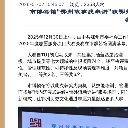
2026-01-02 10:45:07
浏览：2358人次
市博物馆“鄂州故事我来讲”获鄂
2025年12月30日上午，由中共鄂州市委社会工
2025年度志愿服务项目大赛决赛在市群艺馆圆满落幕
大赛自11月初启动以来，共征集到涵盖基层治理
援、城市提质等七大领域的申报项目74个。经严格评
性、管理规范性、可持续性及现场表现等维度，对项目
奖1名、二等奖3名、三等奖6名。
市博物馆将以此次获奖为契机，从技能培训、管理
面拓展“馆内沉浸式讲解+馆外流动巡讲”服务场景，
新模式，让鄂州历史文化通过志愿力量触达更多人群，