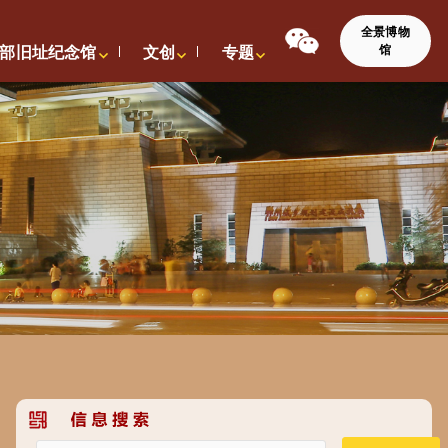
全景博物
馆
部旧址纪念馆
文创
专题