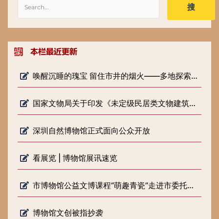
搜
唤醒沉睡的瑰宝 留住市井的烟火——多地探索低级别文物保护新路径
国家文物局关于印发《未定级民居类文物建筑修缮审批工作指引（试行）》的通知
深圳自然博物馆正式面向公众开放
看展览 | 博物馆展讯速览
市博物馆公益文博课程“萌趣青瓷”走进市委托管课堂
博物馆文创被指抄袭