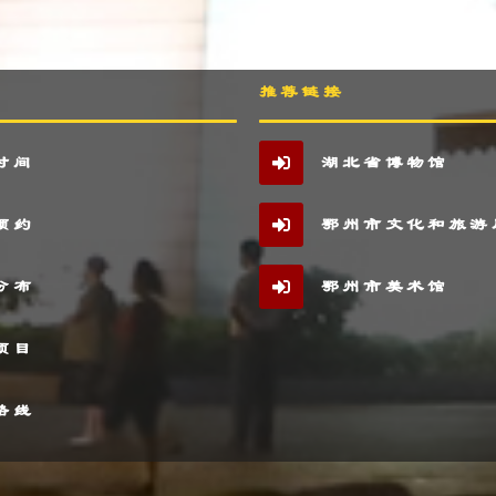
推荐链接
时间
湖北省博物馆
预约
鄂州市文化和旅游
分布
鄂州市美术馆
项目
路线