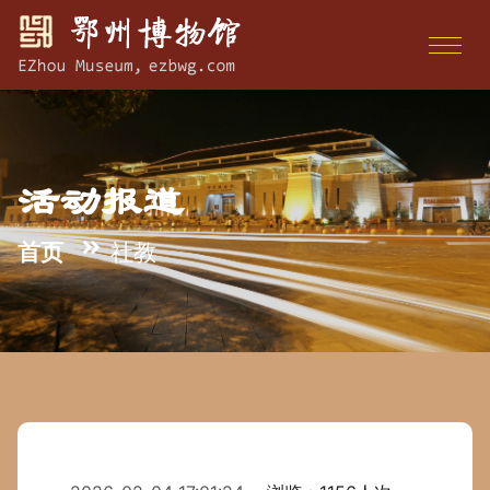
活动报道
首页
社教