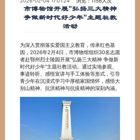
2026-02-04 17:01:24
浏览：1156人次
市博物馆开展"弘扬三大精神
争做新时代好少年"主题社教
活动
为深入贯彻落实爱国主义教育，传承红色基
因，2026年2月4日，市博物馆组织30名志愿
者赴鄂州烈士陵园开展"弘扬三大精神 争做新
时代好少年"主题社教活动。通过实地参观、
事迹聆听、感悟宣讲与手工体验等形式，引导
青少年在沉浸式学习中厚植家国情怀，感悟大
别山精神、抗洪精神与抗疫精神的深刻内涵。