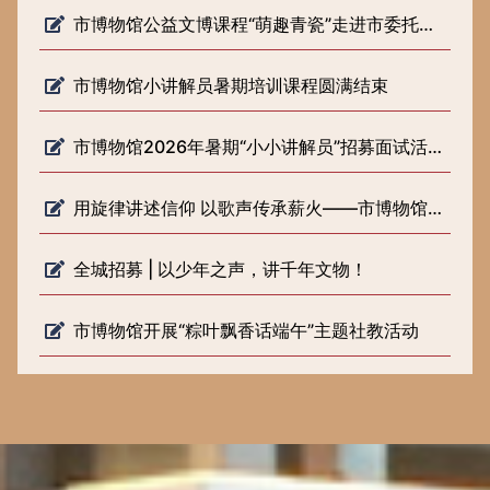
市博物馆公益文博课程“萌趣青瓷”走进市委托管课堂
市博物馆小讲解员暑期培训课程圆满结束
市博物馆2026年暑期“小小讲解员”招募面试活动圆满落幕
用旋律讲述信仰 以歌声传承薪火——市博物馆开展《歌声里的长征路》 微宣讲活动
全城招募 | 以少年之声，讲千年文物！
市博物馆开展“粽叶飘香话端午”主题社教活动