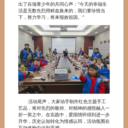
出了在场青少年的共同心声："今天的幸福生
活是无数先烈用鲜血换来的，我们要珍惜当
下，努力学习，将来报效祖国。"
活动尾声，大家动手制作红色主题手工
艺品，将对先烈的敬仰、对精神的感悟融入一
折一剪之中。在实践中，爱国情怀得到进一步
升华，历史认知转化为情感认同，活动氛围在
互动体验中达到高潮。