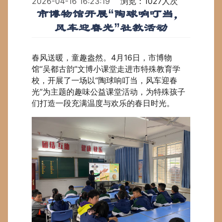
2026-04-16 16:23:19
浏览：1027人次
市博物馆开展“陶球响叮当，
风车迎春光”社教活动
春风送暖，童趣盎然。4月16日，市博物
馆“吴都古韵”文博小课堂走进市特殊教育学
校，开展了一场以“陶球响叮当，风车迎春
光”为主题的趣味公益课堂活动，为特殊孩子
们打造一段充满温度与欢乐的春日时光。