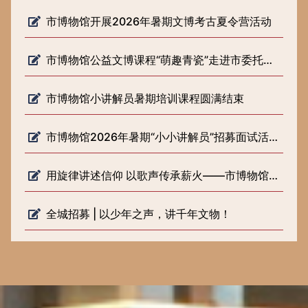
市博物馆开展2026年暑期文博考古夏令营活动
市博物馆公益文博课程“萌趣青瓷”走进市委托管课堂
市博物馆小讲解员暑期培训课程圆满结束
市博物馆2026年暑期“小小讲解员”招募面试活动圆满落幕
用旋律讲述信仰 以歌声传承薪火——市博物馆开展《歌声里的长征路》 微宣讲活动
全城招募 | 以少年之声，讲千年文物！