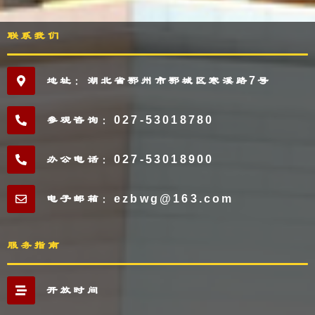
联系我们
地址：湖北省鄂州市鄂城区寒溪路7号
参观咨询：027-53018780
办公电话：027-53018900
电子邮箱：ezbwg@163.com
服务指南
开放时间