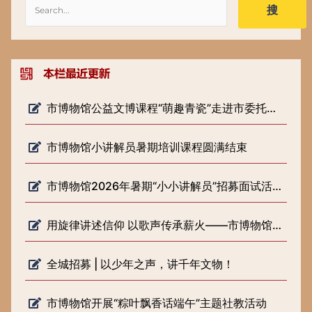
搜
市博物馆公益文博课程“萌趣青瓷”走进市委托管课堂
市博物馆小讲解员暑期培训课程圆满结束
市博物馆2026年暑期“小小讲解员”招募面试活动圆满落幕
用旋律讲述信仰 以歌声传承薪火——市博物馆开展《歌声里的长征路》 微宣讲活动
全城招募 | 以少年之声，讲千年文物！
市博物馆开展“粽叶飘香话端午”主题社教活动