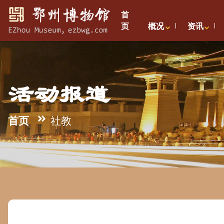
首
页
概况
资讯
活动报道
首页
社教