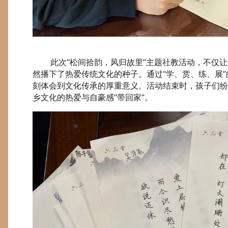
此次“松间拾韵，风归故里”主题社教活动，不仅让
然播下了热爱传统文化的种子。通过“学、赏、练、展
刻体会到文化传承的厚重意义。活动结束时，孩子们纷
乡文化的热爱与自豪感“带回家”。