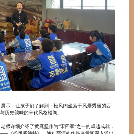
展示，让孩子们了解到：松风阁坐落于风景秀丽的西
与历史韵味的宋代风格楼阁。
师详细介绍了黄庭坚作为“宋四家”之一的卓越成就，
作——《松风阁诗帖》。通过高清的作品展示和深入浅出