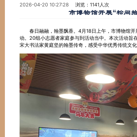
2026-04-20 10:27:28
浏览：1141人次
市博物馆开展“松间
春日融融，翰墨飘香。4月18日上午，市博物馆开
动。20组小志愿者家庭参与到活动当中。本次活动旨在
宋大书法家黄庭坚的翰墨传奇，感受中华优秀传统文化