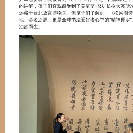
的讲解，孩子们直观感受到了黄庭坚书法“长枪大戟”
远藏于台北故宫博物院，但孩子们了解到，《松风阁
地、命名之源，更是全球书法爱好者心中的“精神原乡
油然而生。