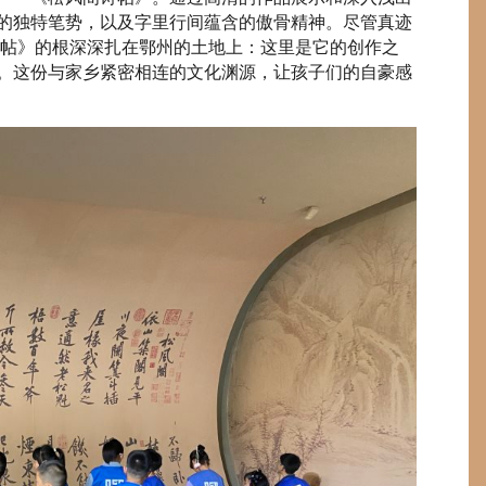
般的独特笔势，以及字里行间蕴含的傲骨精神。尽管真迹
诗帖》的根深深扎在鄂州的土地上：这里是它的创作之
”。这份与家乡紧密相连的文化渊源，让孩子们的自豪感