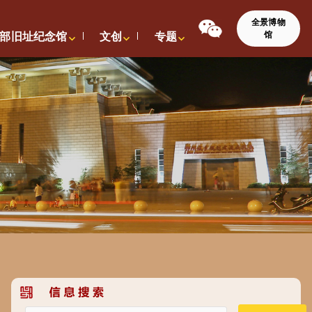
全景博物
馆
部旧址纪念馆
文创
专题