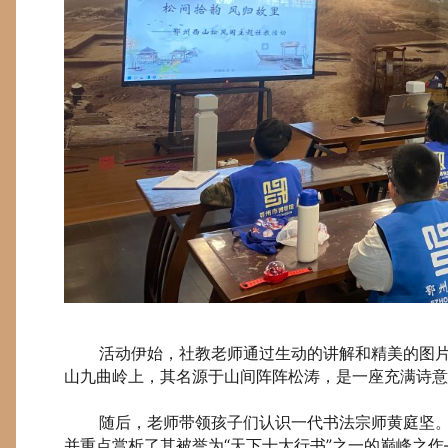
活动伊始，社教老师通过生动的讲解和精美的图片
山九曲岭上，其名源于山间阵阵松涛，是一座充满诗意
随后，老师带领孩子们认识一代书法宗师黄庭坚。老
并重点赏析了其被誉为“天下十大行书”之一的巅峰之