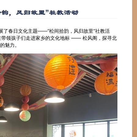
拾韵，风归故里”社教活动
展了春日文化主题——“松间拾韵，风归故里”社教活
带领孩子们走进家乡的文化地标 —— 松风阁，探寻北
的魅力。