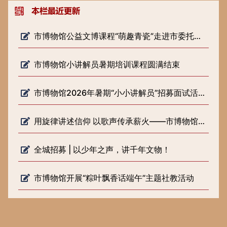
市博物馆公益文博课程“萌趣青瓷”走进市委托管课堂
市博物馆小讲解员暑期培训课程圆满结束
市博物馆2026年暑期“小小讲解员”招募面试活动圆满落幕
用旋律讲述信仰 以歌声传承薪火——市博物馆开展《歌声里的长征路》 微宣讲活动
全城招募 | 以少年之声，讲千年文物！
市博物馆开展“粽叶飘香话端午”主题社教活动