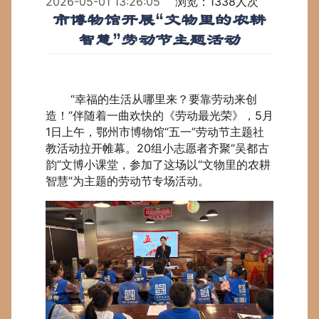
2026-05-01 13:26:05
浏览：1338人次
市博物馆开展“文物里的农耕
智慧”劳动节主题活动
“幸福的生活从哪里来？要靠劳动来创
造！”伴随着一曲欢快的《劳动最光荣》，5月
1日上午，鄂州市博物馆“五一”劳动节主题社
教活动拉开帷幕。20组小志愿者齐聚“吴都古
韵”文博小课堂，参加了这场以“文物里的农耕
智慧”为主题的劳动节专场活动。