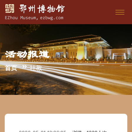
活动报道
首页
社教