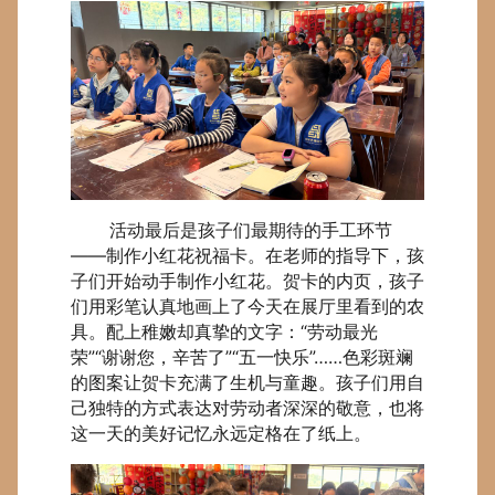
活动最后是孩子们最期待的手工环节
——制作小红花祝福卡。在老师的指导下，孩
子们开始动手制作小红花。贺卡的内页，孩子
们用彩笔认真地画上了今天在展厅里看到的农
具。配上稚嫩却真挚的文字：“劳动最光
荣”“谢谢您，辛苦了”“五一快乐”……色彩斑斓
的图案让贺卡充满了生机与童趣。孩子们用自
己独特的方式表达对劳动者深深的敬意，也将
这一天的美好记忆永远定格在了纸上。