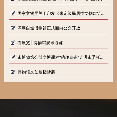
国家文物局关于印发《未定级民居类文物建筑修缮审批工作指引（试行）》的通知
深圳自然博物馆正式面向公众开放
看展览 | 博物馆展讯速览
市博物馆公益文博课程“萌趣青瓷”走进市委托管课堂
博物馆文创被指抄袭