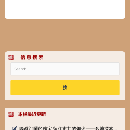
搜
唤醒沉睡的瑰宝 留住市井的烟火——多地探索低级别文物保护新路径