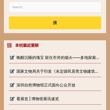
搜
唤醒沉睡的瑰宝 留住市井的烟火——多地探索低级别文物保护新路径
国家文物局关于印发《未定级民居类文物建筑修缮审批工作指引（试行）》的通知
深圳自然博物馆正式面向公众开放
看展览 | 博物馆展讯速览