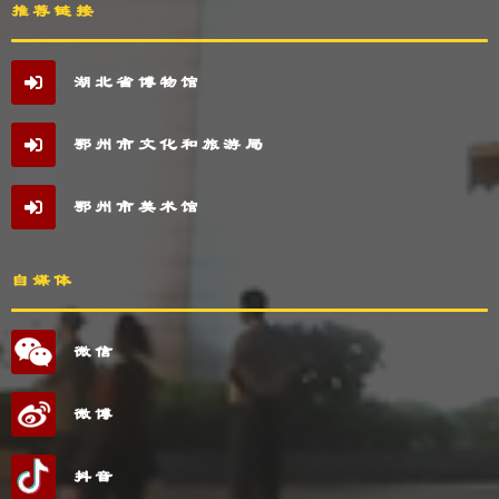
推荐链接
湖北省博物馆
鄂州市文化和旅游局
鄂州市美术馆
自媒体
微信
微博
抖音