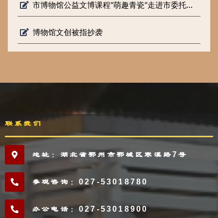
市博物馆公益文博课程“萌趣青瓷”走进市委托管课堂
博物馆文创被指抄袭
联系我们
地址：湖北省鄂州市鄂城区寒溪路7号
参观咨询：027-53018780
办公电话：027-53018900