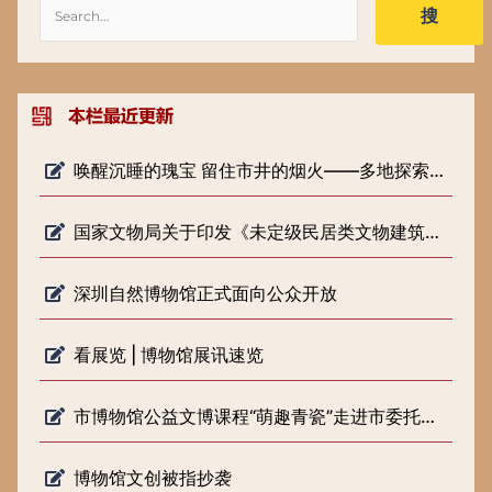
搜
唤醒沉睡的瑰宝 留住市井的烟火——多地探索低级别文物保护新路径
国家文物局关于印发《未定级民居类文物建筑修缮审批工作指引（试行）》的通知
深圳自然博物馆正式面向公众开放
看展览 | 博物馆展讯速览
市博物馆公益文博课程“萌趣青瓷”走进市委托管课堂
博物馆文创被指抄袭