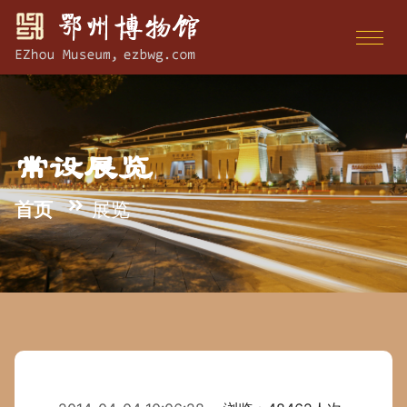
常设展览
首页
展览