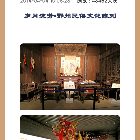
2014-04-04 10:06:28
浏览：48462人次
岁月流芳•鄂州民俗文化陈列