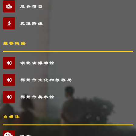
服务项目
交通路线
推荐链接
湖北省博物馆
鄂州市文化和旅游局
鄂州市美术馆
自媒体