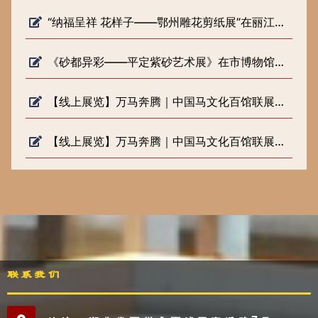
“纳福呈祥 花样子——鄂州雕花剪纸展”在丽江市博物院开展
《砂都异彩——平定紫砂艺术展》在市博物馆正式开展
【线上展览】万马奔腾｜中国马文化百馆联展（六）
【线上展览】万马奔腾｜中国马文化百馆联展（五）
联系我们