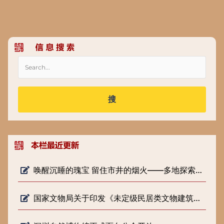
搜
唤醒沉睡的瑰宝 留住市井的烟火——多地探索低级别文物保护新路径
国家文物局关于印发《未定级民居类文物建筑修缮审批工作指引（试行）》的通知