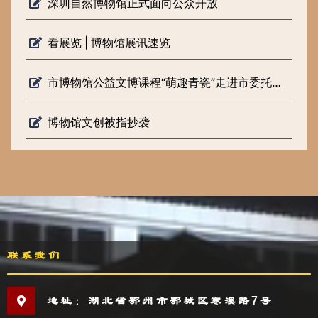
深圳自然博物馆正式面向公众开放
看展览 | 博物馆展讯速览
市博物馆公益文博课程“萌趣青瓷”走进市委托管课堂
博物馆文创被指抄袭
联系我们
地址：湖北省鄂州市鄂城区寒溪路7号