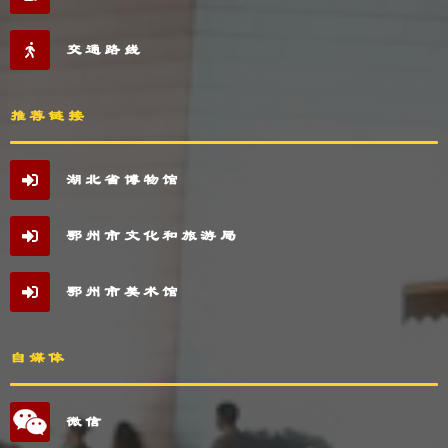
交通路线
推荐链接
湖北省博物馆
鄂州市文化和旅游局
鄂州市美术馆
自媒体
微信