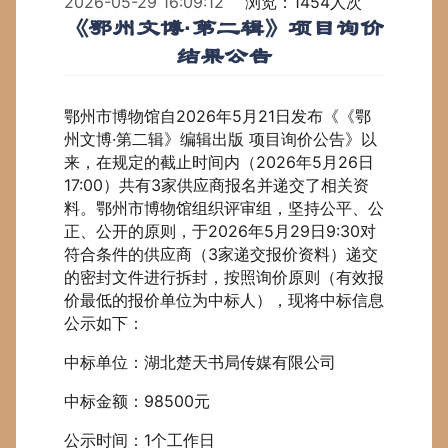
2026-05-29 16:09:12
浏览：1454人次
《鄂州文博·第二辑》项目询价
结果公告
鄂州市博物馆自2026年5月21日发布《《鄂
州文博·第二辑》编辑出版 项目询价公告》以
来，在规定的截止时间内（2026年5月26日
17:00）共有3家供应商报名并递交了相关资
料。鄂州市博物馆组织评审组，坚持公平、公
正、公开的原则，于2026年5月29日9:30对
符合条件的供应商（3家递交报价资料）递交
的密封文件进行拆封，按照询价原则（有效报
价最低的报价单位为中标人），现将中标信息
公示如下：
中标单位：湖北楚天书局传媒有限公司
中标金额：98500元
公示时间：1个工作日