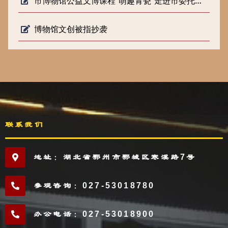
市博物馆公益文博课程“萌趣青瓷”走进市委托管课堂
博物馆文创被指抄袭
联系我们
地址：湖北省鄂州市鄂城区寒溪路7号
参观咨询：027-53018780
办公电话：027-53018900