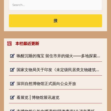
搜
唤醒沉睡的瑰宝 留住市井的烟火——多地探索低级别文物保护新路径
国家文物局关于印发《未定级民居类文物建筑修缮审批工作指引（试行）》的通知
深圳自然博物馆正式面向公众开放
看展览 | 博物馆展讯速览