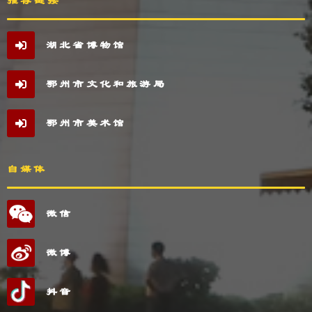
推荐链接
湖北省博物馆
鄂州市文化和旅游局
鄂州市美术馆
自媒体
微信
微博
抖音