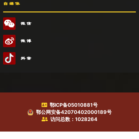
自媒体
微信
微博
抖音
鄂ICP备05010881号
鄂公网安备42070402000189号
访问总数：1028264