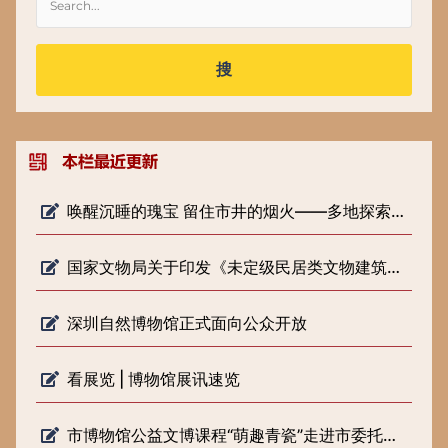
搜
唤醒沉睡的瑰宝 留住市井的烟火——多地探索低级别文物保护新路径
国家文物局关于印发《未定级民居类文物建筑修缮审批工作指引（试行）》的通知
深圳自然博物馆正式面向公众开放
看展览 | 博物馆展讯速览
市博物馆公益文博课程“萌趣青瓷”走进市委托管课堂