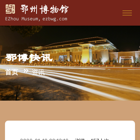
鄂博快讯
首页
资讯