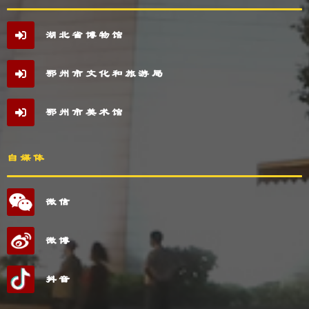
湖北省博物馆
鄂州市文化和旅游局
鄂州市美术馆
自媒体
微信
微博
抖音