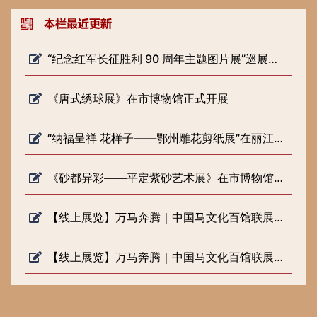
“纪念红军长征胜利 90 周年主题图片展”巡展预告
《唐式绣球展》在市博物馆正式开展
“纳福呈祥 花样子——鄂州雕花剪纸展”在丽江市博物院开展
《砂都异彩——平定紫砂艺术展》在市博物馆正式开展
【线上展览】万马奔腾｜中国马文化百馆联展（六）
【线上展览】万马奔腾｜中国马文化百馆联展（五）