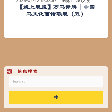
2026-02-22 19:38:57
浏览：1251人次
【线上展览】万马奔腾｜中国
马文化百馆联展（五）
搜