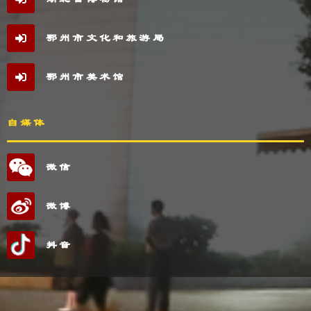
鄂州市文化和旅游局
鄂州市美术馆
自媒体
微信
微博
抖音