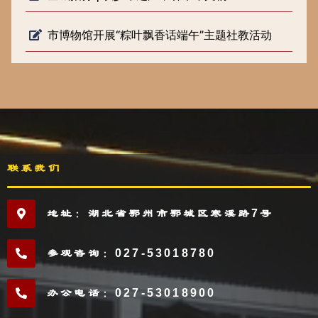
市博物馆开展“粽叶飘香话端午”主题社教活动
联系我们
地址：湖北省鄂州市鄂城区寒溪路7号
参观咨询：027-53018780
办公电话：027-53018900