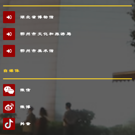
湖北省博物馆
鄂州市文化和旅游局
鄂州市美术馆
自媒体
微信
微博
抖音