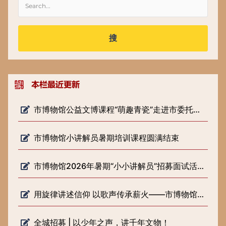
搜
市博物馆公益文博课程“萌趣青瓷”走进市委托管课堂
市博物馆小讲解员暑期培训课程圆满结束
市博物馆2026年暑期“小小讲解员”招募面试活动圆满落幕
用旋律讲述信仰 以歌声传承薪火——市博物馆开展《歌声里的长征路》 微宣讲活动
全城招募 | 以少年之声，讲千年文物！