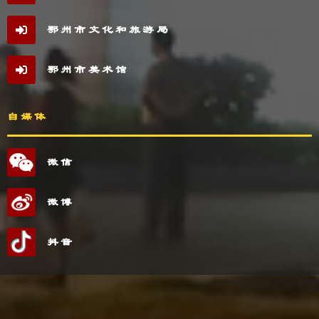
鄂州市文化和旅游局
鄂州市美术馆
自媒体
微信
微博
抖音