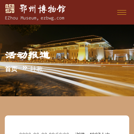
活动报道
首页
社教