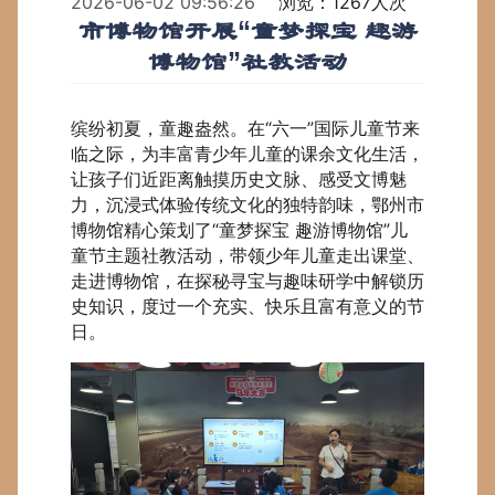
2026-06-02 09:56:26
浏览：1267人次
市博物馆开展“童梦探宝 趣游
博物馆”社教活动
缤纷初夏，童趣盎然。在“六一”国际儿童节来
临之际，为丰富青少年儿童的课余文化生活，
让孩子们近距离触摸历史文脉、感受文博魅
力，沉浸式体验传统文化的独特韵味，鄂州市
博物馆精心策划了“童梦探宝 趣游博物馆”儿
童节主题社教活动，带领少年儿童走出课堂、
走进博物馆，在探秘寻宝与趣味研学中解锁历
史知识，度过一个充实、快乐且富有意义的节
日。