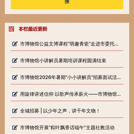
搜
市博物馆公益文博课程“萌趣青瓷”走进市委托管课堂
市博物馆小讲解员暑期培训课程圆满结束
市博物馆2026年暑期“小小讲解员”招募面试活动圆满落幕
用旋律讲述信仰 以歌声传承薪火——市博物馆开展《歌声里的长征路》 微宣讲活动
全城招募 | 以少年之声，讲千年文物！
市博物馆开展“粽叶飘香话端午”主题社教活动