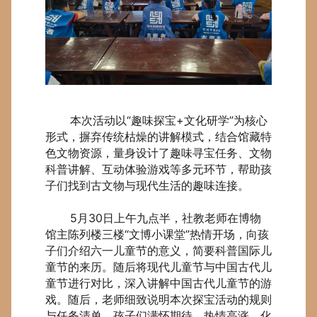
本次活动以“趣味探宝+文化研学”为核心
形式，摒弃传统枯燥的讲解模式，结合馆藏特
色文物资源，量身设计了趣味寻宝任务、文物
科普讲解、互动体验游戏等多元环节，帮助孩
子们找到古文物与现代生活的趣味连接。
5月30日上午九点半，社教老师在博物
馆主陈列楼三楼“文博小课堂”热情开场，向孩
子们介绍六一儿童节的意义，简要科普国际儿
童节的来历。随后将现代儿童节与中国古代儿
童节进行对比，深入讲解中国古代儿童节的游
戏。随后，老师细致说明本次探宝活动的规则
与任务清单。孩子们满怀期待、热情高涨，化