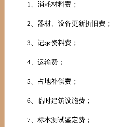
1
、消耗材料费；
2
、器材、设备更新折旧费；
3
、记录资料费；
4
、运输费；
5
、占地补偿费；
6
、临时建筑设施费；
7
、标本测试鉴定费；