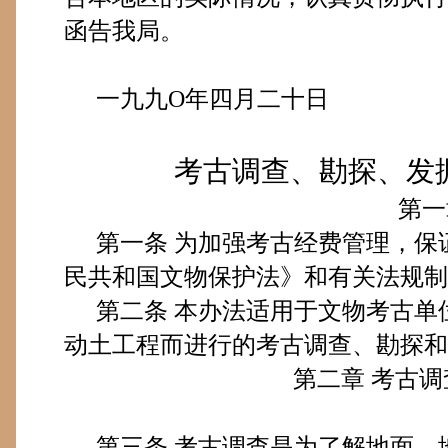
函告我局。
一九九
O
年
四月二十日
考古调查、勘探、发
第一
第一条
为加强考古经费管理，保
民共和国文物保护法》和有关法规制
第二条
本办法适用于文物考古单
动土工程而进行的考古调查、勘探和
第二章 考古
第三条
考古调查是为了解地面、