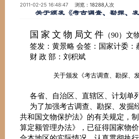
2011-02-25 16:48:47
浏览：18288人次
关于颁发《考古调查、勘探、发
国 家 文 物 局文 件
（
90
）文
签发：黄景略
会签：国家计委：
财
政
部：刘积斌
关于颁发《考古调查、勘探、发
各省、自治区、直辖区、计划单
为了加强考古调查、勘探、发掘
共和国文物保护法》的有关规定，制
算定额管理办法》，已征得国家物价
合本地区的实际情况，认真贯彻执行