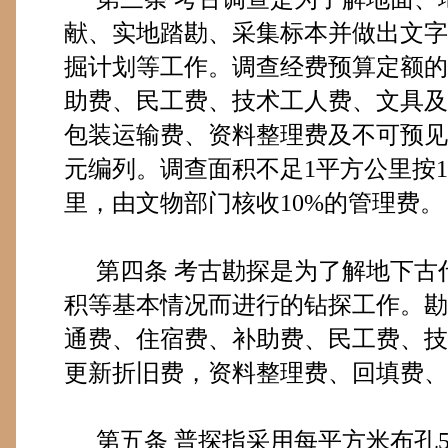
献、实地踏勘、采集标本并做出文字
掘计划等工作。调查经费预算定额的
助费、民工费、技术工人费、文具及
包装运输费、资料整理费及不可预见
元编列。调查面积不足
1
平方公里按
1
里，由文物部门核收
10%
的管理费。
第四条
考古勘探是为了解地下古
积等基本情况而进行的钻探工作。勘
通费、住宿费、补助费、民工费、技
更新折旧费，资料整理费、回填费、
第五条
普探指采用每平方米布孔