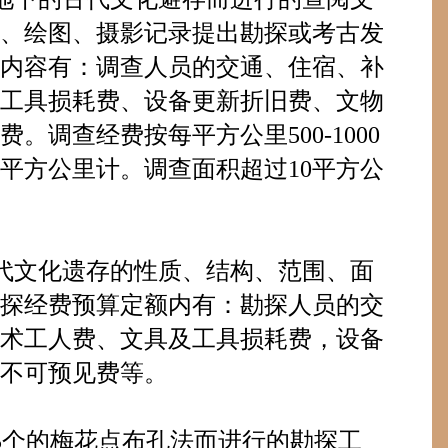
、绘图、摄影记录提出勘探或考古发
内容有：调查人员的交通、住宿、补
工具损耗费、设备更新折旧费、文物
费。调查经费按每平方公里
500-1000
平方公里计。调查面积超过
10
平方公
代文化遗存的性质、结构、范围、面
探经费预算定额内有：勘探人员的交
术工人费、文具及工具损耗费，设备
不可预见费等。
5
个的梅花点布孔法而进行的勘探工