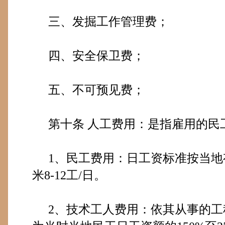
三、发掘工作管理费；
四、安全保卫费；
五、不可预见费；
第十条
人工费用：是指雇用的民
1
、民工费用：日工资标准按当地
米
8-12
工
/
日。
2
、技术工人费用：依其从事的工