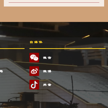
自媒体
微信
局
微博
抖音