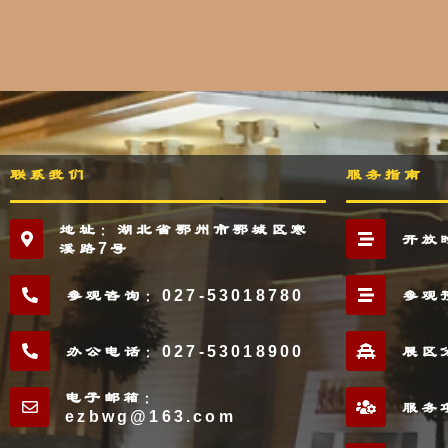
联系我们
服务指南
地址：湖北省鄂州市鄂城区寒
开放
溪路7号
参观咨询：027-53018780
参观
办公电话：027-53018900
展区
电子邮箱：
服务
ezbwg@163.com