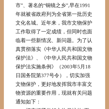
市”、著名的“铜镜之乡”
,
早在
1991
年就被省政府列为全省第一批历史
文化名城。近年来，我市文物保护
工作取得了一定成绩，但同时也面
临着一些新情况、新问题。为了认
真贯彻落实《中华人民共和国文物
保护法》、《中华人民共和国文物
保护法实施条例》（
2003
年
5
月
18
日
国务院第
377
号令），切实加强
文物保护，更好地发挥我市丰富文
物资源的重要作用，现就有关问题
通知如下：