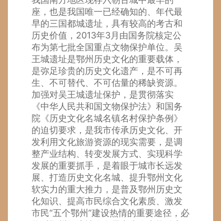
座，也是我国唯一已经确知的、年代最
早的三国都城遗址，具有较高的考古和
历史价值，2013年3月由国务院核定公
布为第七批全国重点文物保护单位。吴
王城遗址是鄂州历史文化的重要载体，
是弥足珍贵的历史文化遗产，是不可再
生、不可替代、不可估量的稀缺资源。
加强对吴王城遗址保护，是贯彻落实
《中华人民共和国文物保护法》和国务
院《历史文化名城名镇名村保护条例》
的迫切要求，是我市传承历史文化、开
发利用文化旅游资源的现实需要，是调
整产业结构、转变发展方式、实现科学
发展的重要抓手，是着眼于城市长远发
展、打造历史文化名城、提升鄂州文化
软实力的重大推力，是普及鄂州历史文
化知识、提高市民综合文化素质、激发
市民“五个鄂州”建设热情的重要途径，必