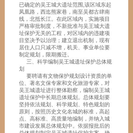
已确定的吴王城大遗址范围,该区域东起
凤凰路，西迄熊家巷，南至吴都古肆南
线，北抵长江。在此区域内，实施项目
严格审批制度，不新批准与吴王城大遗
址保护无关的工程，对区域内的违建项
目坚决予以治理；建立退出机制，现有
居住人口只减不增，机关、事业单位要
制定规划，限期搬迁。
三、科学编制吴王城遗址保护总体规
划
要聘请有文物保护规划设计资质的单
位、著名文保专家和文化旅游专家，对
吴王城遗址进行整体勘察，编制吴王城
遗址保护中长期总体规划。总体规划要
坚持依法规划、科学规划、特色规划的
原则，按照历史文化名城的标准，高起
点、高标准、高质量地编制，并纳入城
市建设发展总体规划中。依据报批后的
总体规划制定吴王城遗址保护方案，确