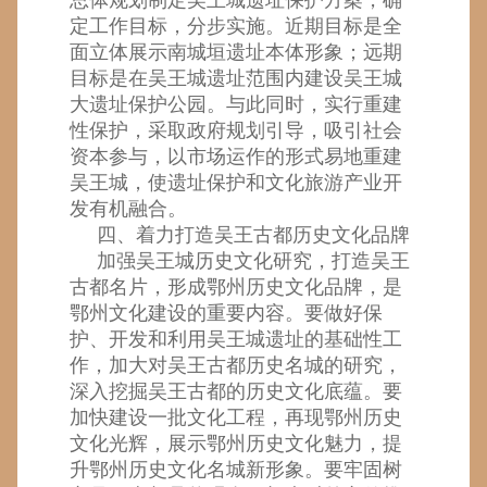
定工作目标，分步实施。近期目标是全
面立体展示南城垣遗址本体形象；远期
目标是在吴王城遗址范围内建设吴王城
大遗址保护公园。与此同时，实行重建
性保护，采取政府规划引导，吸引社会
资本参与，以市场运作的形式易地重建
吴王城，使遗址保护和文化旅游产业开
发有机融合。
四、着力打造吴王古都历史文化品牌
加强吴王城历史文化研究，打造吴王
古都名片，形成鄂州历史文化品牌，是
鄂州文化建设的重要内容。要做好保
护、开发和利用吴王城遗址的基础性工
作，加大对吴王古都历史名城的研究，
深入挖掘吴王古都的历史文化底蕴。要
加快建设一批文化工程，再现鄂州历史
文化光辉，展示鄂州历史文化魅力，提
升鄂州历史文化名城新形象。要牢固树