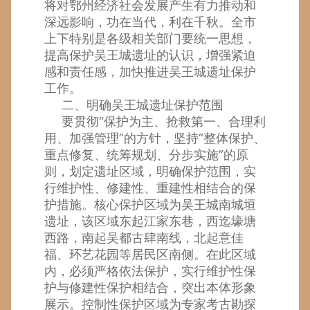
将对鄂州经济社会发展产生有力推动和
深远影响，功在当代，利在千秋。全市
上下特别是各级相关部门要统一思想，
提高保护吴王城遗址的认识，增强紧迫
感和责任感，加快推进吴王城遗址保护
工作。
二、明确吴王城遗址保护范围
要贯彻“保护为主、抢救第一、合理利
用、加强管理”的方针，坚持“整体保护、
重点修复、统筹规划、分步实施”的原
则，划定遗址区域，明确保护范围，实
行维护性、修建性、重建性相结合的保
护措施。核心保护区域为吴王城南城垣
遗址，该区域东起江家东巷，西迄壕塘
西路，南起吴都古肆南线，北起意佳
福、环艺花园等居民区南侧。在此区域
内，必须严格依法保护，实行维护性保
护与修建性保护相结合，突出本体形象
展示。控制性保护区域为专家考古勘探