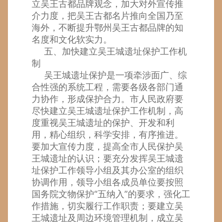
立吴王古都品牌观念，加大对外宣传推
介力度，把吴王古都名片推向全国乃至
海外，不断提升鄂州吴王古都品牌的知
名度和文化软实力。
五、加快建立吴王城遗址保护工作机
制
吴王城遗址保护是一项牵涉面广、综
合性强的系统工程，需要各级各部门通
力协作，形成保护合力。市人民政府要
尽快建立吴王城遗址保护工作机制，高
度重视吴王城遗址的保护、开发和利
用，精心组织，科学安排，有序推进。
要加大宣传力度，提高全市人民保护吴
王城遗址的认识；要充分发挥吴王城遗
址保护工作领导小组及其办公室的组织
协调作用，领导小组各成员单位要按照
国务院文物保护“五纳入”的要求，强化工
作措施，切实履行工作职责；要建立吴
王城遗址及周边环境管理机制，成立吴