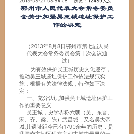
2013-08-27 08:54:05
浏览：12489人次
鄂州市人民代表大会常务委员
会关于加强吴王城遗址保护工
作的决定
（2013年8月8日鄂州市第七届人民
代表大会常务委员会第十次会议通
过）
为有效保护吴王城历史文化遗存，
推动吴王城遗址保护工作依法规范实
施，根据有关法律法规，特作如下决
定：
一、充分认识加强吴王城遗址保护工
作的重要意义
吴王城，史学界称六朝（吴、东晋、
宋、齐、梁、陈）武昌城，又名吴大帝
城,其遗址距今已有1790余年的历史，是
我国南方地区现存六朝古城中最早的一