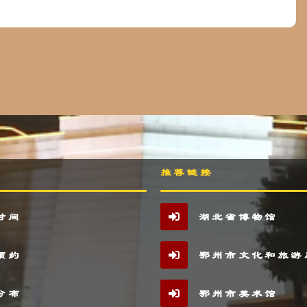
推荐链接
时间
湖北省博物馆
预约
鄂州市文化和旅游
分布
鄂州市美术馆