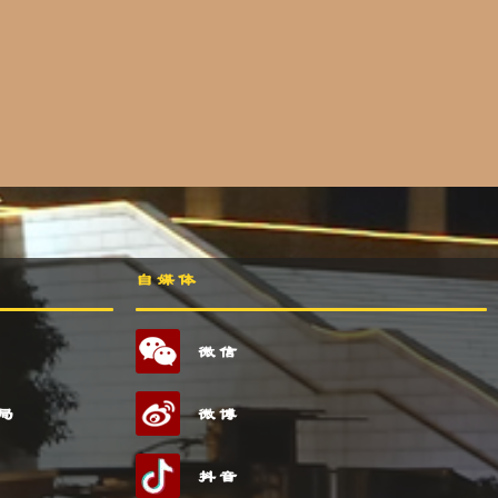
自媒体
微信
局
微博
抖音