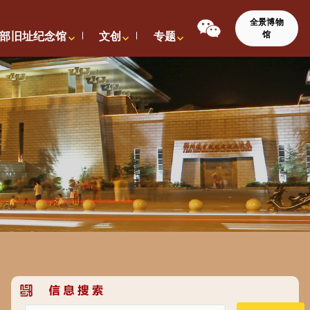
全景博物
馆
部旧址纪念馆
文创
专题