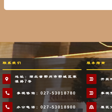
联系我们
服务指南
地址：湖北省鄂州市鄂城区寒
开放
溪路7号
参观咨询：027-53018780
参观
办公电话：027-53018900
展区