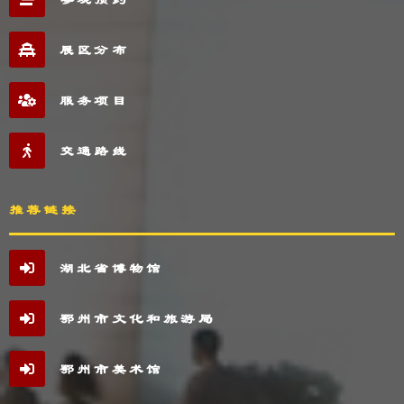
展区分布
服务项目
交通路线
推荐链接
湖北省博物馆
鄂州市文化和旅游局
鄂州市美术馆