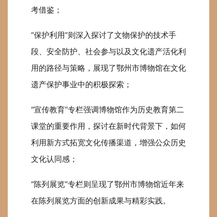
考借鉴；
“保护利用”则深入探讨了文物保护的技术手
段、安全防护、社会参与以及文化遗产活化利
用的路径与策略，展现了鄂州市博物馆在文化
遗产保护事业中的积极探索；
“宣传教育”专栏强调博物馆作为历史教育第二
课堂的重要作用，探讨在新时代背景下，如何
利用新方式拓宽文化传播渠道，增强公众历史
文化认同感；
“陈列展览”专栏则呈现了鄂州市博物馆近年来
在陈列展览方面的创新成果与精彩实践。