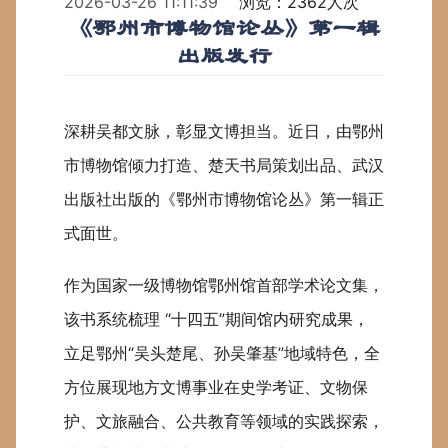
2026-03-26 11:11:39
浏览：2362人次
《鄂州市博物馆论丛》第一辑
出版发行
深耕吴都文脉，彰显文博担当。近日，由鄂州
市博物馆倾力打造、楚天书局策划出品、武汉
出版社出版的《鄂州市博物馆论丛》第一辑正
式面世。
作为国家一级博物馆鄂州馆首部学术论文集，
该书系统梳理 “十四五”期间馆内研究成果，
立足鄂州“吴头楚尾、孙吴肇基”地域特色，全
方位展现地方文博事业在史学考证、文物保
护、文旅融合、公共教育等领域的实践探索，