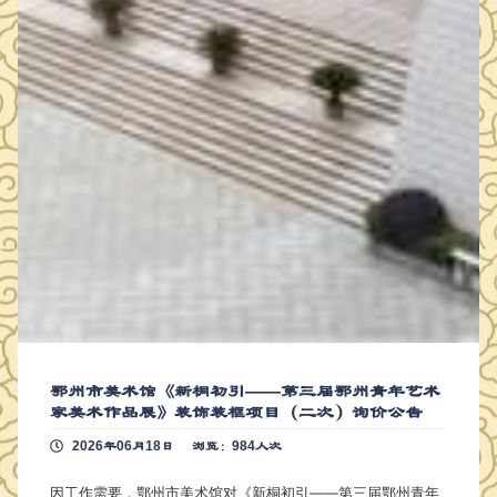
鄂州市美术馆《新桐初引——第三届鄂州青年艺术
家美术作品展》装饰装框项目（二次）询价公告
2026年06月18日
浏览：984人次
因工作需要，鄂州市美术馆对《新桐初引——第三届鄂州青年