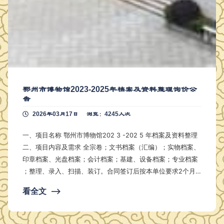
鄂州市博物馆2023-2025年档案及资料整理询价公
告
2026年03月17日
浏览：4245人次
一、项目名称 鄂州市博物馆202 3 -202 5 年档案及资料整理
二、项目内容及需求 全宗卷；文书档案（汇编）；实物档案、
印章档案、光盘档案；会计档案；基建、设备档案；专业档案
；整理、录入、扫描、装订。合同签订后按本单位要求2个月
内整理完成，并达到省一级档案整理标准，确保通过复查验收
看全文
⟶
。验收通过后一次性付款，未通过不予付款。 三、采购预算
本项目预算费用为 2.8 万元，报价高于预算报价视为无效报价
。 四、投标人资格要求 （一）供应商的基本资格条件 …