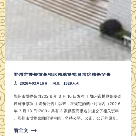
鄂州市博物馆基础设施维修项目询价结果公告
2026年03月16日
浏览：1629人次
鄂州市博物馆自202 6 年 3 月 10 日发布《 鄂州市博物馆基础
设施维修项目 询价公告》以来，在规定的截止时间内（202 6
年 3 月 13 日17:00）共有 3 家供应商报名并递交了相关资料
。鄂州市博物馆组织评审组，坚持公平、公正、公开的原则，
于202 6 年 3 月 16 日9:00对符合条件的供应商（递交 报价资
看全文
⟶
料 3 家）递交的密封文件进行拆封，按照询价原则（有效报价