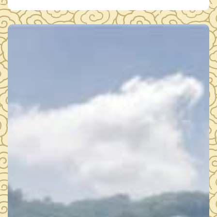
最低的报价单位为中标人），现将中标信息公示如下： 中标单
位：湖北玖玖陆工程技术有限责任公司 中标金额：14047元 公
示时间：1个工作日 如有…