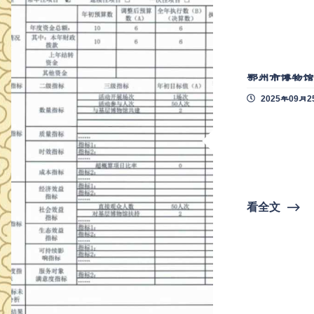
鄂州市博物馆
2025年09月2
看全文
⟶