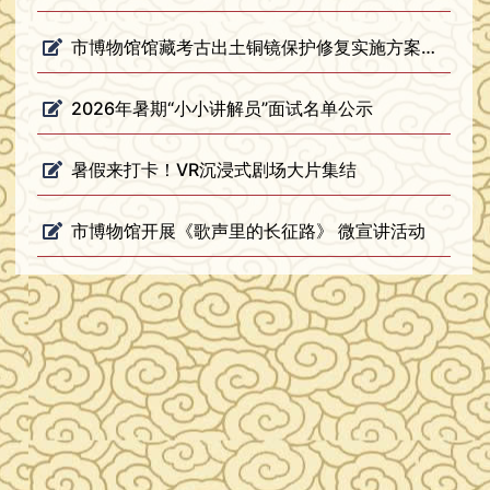
市博物馆馆藏考古出土铜镜保护修复实施方案专家论证会顺利召开
2026年暑期“小小讲解员”面试名单公示
暑假来打卡！VR沉浸式剧场大片集结
市博物馆开展《歌声里的长征路》 微宣讲活动