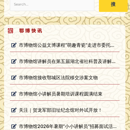
搜
市博物馆公益文博课程“萌趣青瓷”走进市委托管课堂
市博物馆讲解员在第五届湖北省社科普及讲解员大赛鄂州市初赛中喜获佳绩
市博物馆接收鄂城区法院移交涉案文物
市博物馆小讲解员暑期培训课程圆满结束
关注｜贺龙军部旧址纪念馆对外试开放！
市博物馆2026年暑期“小小讲解员”招募面试活动圆满落幕