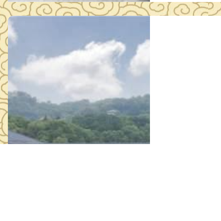
鄂州市博物馆
2025年09月2
因工作需要，鄂州市博物馆 现 对影视厅、三国展
符合资格条件的供应商参与报价。 一、项
、三国展厅设备更新 项目 2.采购内容：具体内容和相关要求详见附