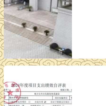
065元 公示