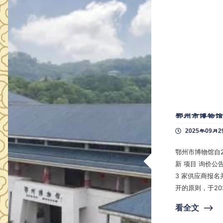
鄂州市博物
2025年09月2
鄂州市博物馆自202 5 年 9 月 23 日发布《 鄂州市博物馆 影视
新 项目 询价公告》以来，在规定的截止时间内（202 5 年 9 月 26 日17:00）共有
3 家供应商报名并递交了相关资料。鄂州市博物馆组织评审组，坚持公平、公正、公
开的原则，于202 5 年 9 月 29 日9:00对符合条件的供应商（递交投标资料
递交的密封文件
看全文
⟶
现将中标信息公示如下： 中标单位：湖北泰齐光电信息