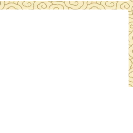
影视厅、三国展厅设备更新 项目询价公告
3日
浏览：4194人次
厅设备更新 项目进行询价采购，请
目概况 1.项目名称： 鄂州市博物馆 影视厅
件。 3.采购项目