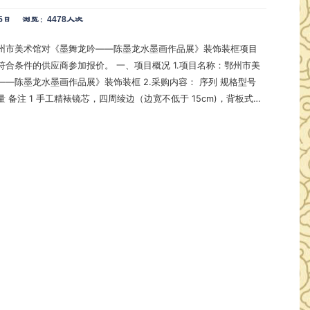
5日
浏览：4478人次
州市美术馆对《墨舞龙吟——陈墨龙水墨画作品展》装饰装框项目
商参加报价。 一、项目概况 1.项目名称：鄂州市美
水墨画作品展》装饰装框 2.采购内容： 序列 规格型号
构架+书画精裱包边工艺处理，总厚度为3.5cm。 90×48cm 1