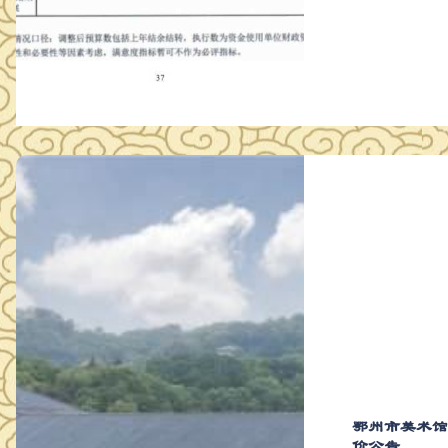
鄂州市美术
价公告