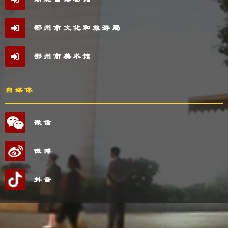
鄂州市文化和旅游局
鄂州市美术馆
自媒体
微信
微博
抖音