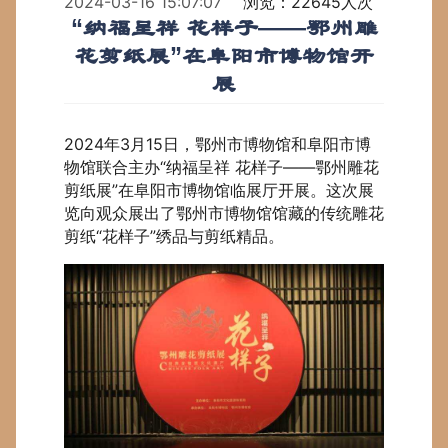
2024-03-16 15:07:07
浏览：22645人次
“纳福呈祥 花样子——鄂州雕
花剪纸展”在阜阳市博物馆开
展
2024年3月15日，鄂州市博物馆和阜阳市博
物馆联合主办“纳福呈祥 花样子——鄂州雕花
剪纸展”在阜阳市博物馆临展厅开展。这次展
览向观众展出了鄂州市博物馆馆藏的传统雕花
剪纸“花样子”绣品与剪纸精品。