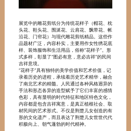
展览中的雕花剪纸分为传统花样子（帽花、枕
头花、鞋头花、围涎花、云肩花、飘带花、帐
沿花、门帘花）与现代雕花剪纸精品。这些作
品题材广泛，内容朴实，主要用作女性绣花底
样、装饰服饰和生活用品，俗称“花样子”。形
式多样，彰显了“图必有意，意必吉祥”的民间
吉祥意境。
“花样子”
具有独特的美学价值和艺术价值，记
录着历史的进程，承续着历史艺术精华，融合
了南北艺术的精髓。人民通过各种风格迥异的
手法和形态各异的造型赋予了它们丰富的感情
色彩，具有显明的时代特征和地区特色文化，
内容都是包含吉祥寓意，是真正植根社会、取
材民间的艺术形式。不仅是荆楚儿女创造的有
形的文化遗产，而且表达了荆楚儿女世世代代
积极向上、朝气蓬勃的时代精神。