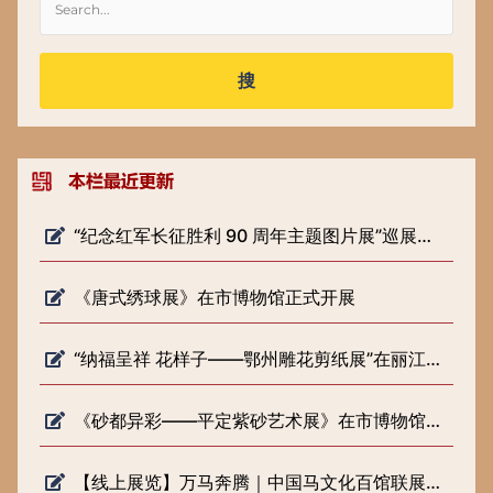
搜
“纪念红军长征胜利 90 周年主题图片展”巡展预告
《唐式绣球展》在市博物馆正式开展
“纳福呈祥 花样子——鄂州雕花剪纸展”在丽江市博物院开展
《砂都异彩——平定紫砂艺术展》在市博物馆正式开展
【线上展览】万马奔腾｜中国马文化百馆联展（六）