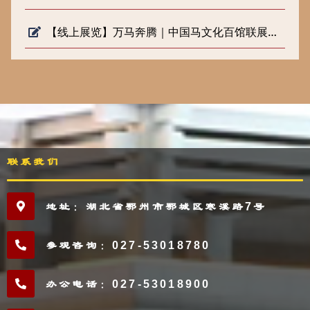
【线上展览】万马奔腾｜中国马文化百馆联展（五）
联系我们
地址：湖北省鄂州市鄂城区寒溪路7号
参观咨询：027-53018780
办公电话：027-53018900