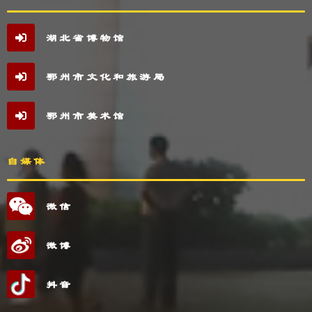
湖北省博物馆
鄂州市文化和旅游局
鄂州市美术馆
自媒体
微信
微博
抖音