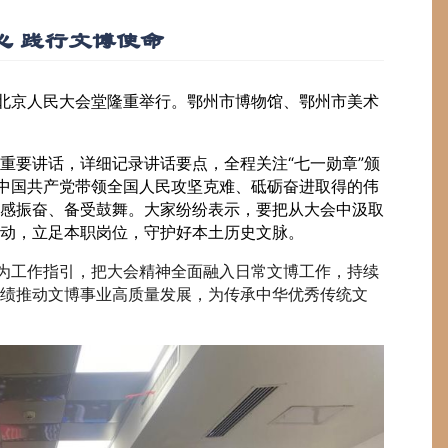
心 践行文博使命
在北京人民大会堂隆重举行。鄂州市博物馆、鄂州市美术
重要讲话，详细记录讲话要点，全程关注“七一勋章”颁
来中国共产党带领全国人民攻坚克难、砥砺奋进取得的伟
感振奋、备受鼓舞。大家纷纷表示，要把从大会中汲取
动，立足本职岗位，守护好本土历史文脉。
神为工作指引，把大会精神全面融入日常文博工作，持续
实绩推动文博事业高质量发展，为传承中华优秀传统文