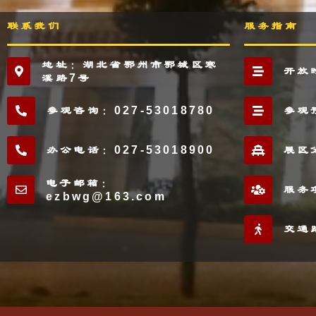
联系我们
服务指南
地址：湖北省鄂州市鄂城区寒
开放
溪路7号
参观咨询：027-53018780
参观
办公电话：027-53018900
展区
电子邮箱：
服务
ezbwg@163.com
交通