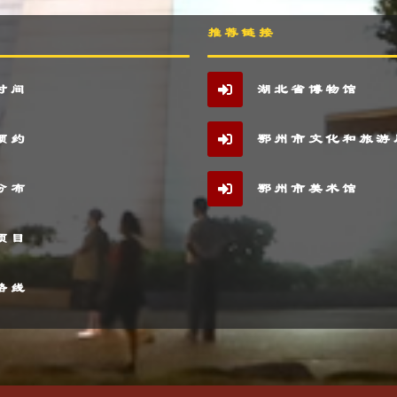
推荐链接
时间
湖北省博物馆
预约
鄂州市文化和旅游
分布
鄂州市美术馆
项目
路线