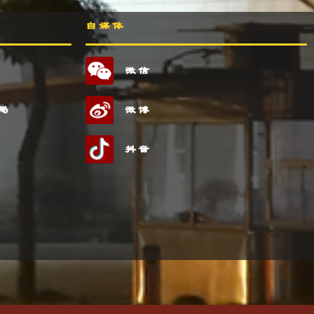
自媒体
微信
局
微博
抖音