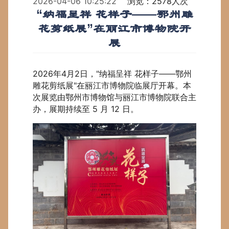
2026-04-06 10:25:22
浏览：2578人次
“纳福呈祥 花样子——鄂州雕
花剪纸展”在丽江市博物院开
展
2026年4月2日，"纳福呈祥 花样子——鄂州
雕花剪纸展"在丽江市博物院临展厅开幕。本
次展览由鄂州市博物馆与丽江市博物院联合主
办，展期持续至 5 月 12 日。