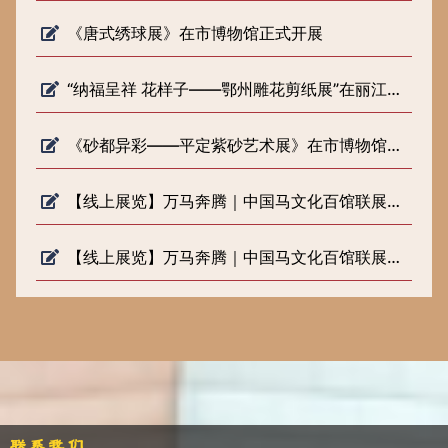
《唐式绣球展》在市博物馆正式开展
“纳福呈祥 花样子——鄂州雕花剪纸展”在丽江市博物院开展
《砂都异彩——平定紫砂艺术展》在市博物馆正式开展
【线上展览】万马奔腾｜中国马文化百馆联展（六）
【线上展览】万马奔腾｜中国马文化百馆联展（五）
联系我们