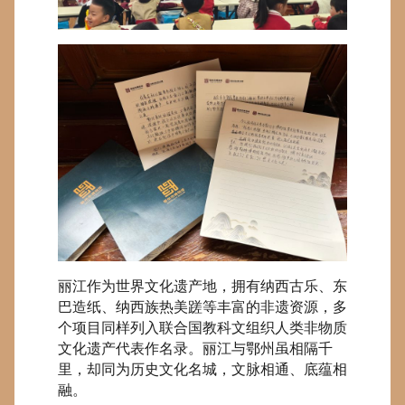
丽江作为世界文化遗产地，拥有纳西古乐、东
巴造纸、纳西族热美蹉等丰富的非遗资源，多
个项目同样列入联合国教科文组织人类非物质
文化遗产代表作名录。丽江与鄂州虽相隔千
里，却同为历史文化名城，文脉相通、底蕴相
融。