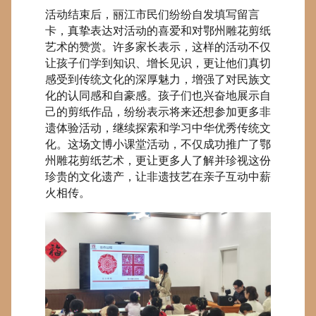
活动结束后，丽江市民们纷纷自发填写留言
卡，真挚表达对活动的喜爱和对鄂州雕花剪纸
艺术的赞赏。许多家长表示，这样的活动不仅
让孩子们学到知识、增长见识，更让他们真切
感受到传统文化的深厚魅力，增强了对民族文
化的认同感和自豪感。孩子们也兴奋地展示自
己的剪纸作品，纷纷表示将来还想参加更多非
遗体验活动，继续探索和学习中华优秀传统文
化。这场文博小课堂活动，不仅成功推广了鄂
州雕花剪纸艺术，更让更多人了解并珍视这份
珍贵的文化遗产，让非遗技艺在亲子互动中薪
火相传。