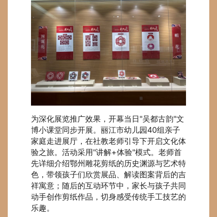
为深化展览推广效果，开幕当日"吴都古韵"文
博小课堂同步开展。丽江市幼儿园40组亲子
家庭走进展厅，在社教老师引导下开启文化体
验之旅。活动采用"讲解+体验"模式。老师首
先详细介绍鄂州雕花剪纸的历史渊源与艺术特
色，带领孩子们欣赏展品、解读图案背后的吉
祥寓意；随后的互动环节中，家长与孩子共同
动手创作剪纸作品，切身感受传统手工技艺的
乐趣。