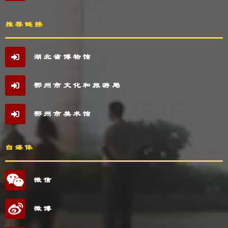
推荐链接
湖北省博物馆
鄂州市文化和旅游局
鄂州市美术馆
自媒体
微信
微博