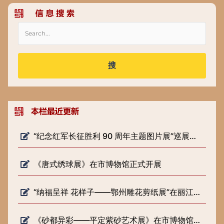
搜
“纪念红军长征胜利 90 周年主题图片展”巡展预告
《唐式绣球展》在市博物馆正式开展
“纳福呈祥 花样子——鄂州雕花剪纸展”在丽江市博物院开展
《砂都异彩——平定紫砂艺术展》在市博物馆正式开展