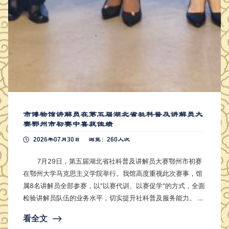
市博物馆讲解员在第五届湖北省社科普及讲解员大
赛鄂州市初赛中喜获佳绩
2026年07月30日
浏览：260人次
7月29日，第五届湖北省社科普及讲解员大赛鄂州市初赛
在鄂州大学马克思主义学院举行。我馆高度重视此次赛事，馆
属8名讲解员全部参赛，以"以赛代训、以赛促学"的方式，全面
检验讲解员队伍的业务水平，切实提升社科普及服务能力。 我
馆8名参赛选手精神饱满、准备充分，围绕馆藏精品文物、贺
看全文
⟶
龙军部旧址红色文化、鄂州长江文化建设等主题，将深厚的历