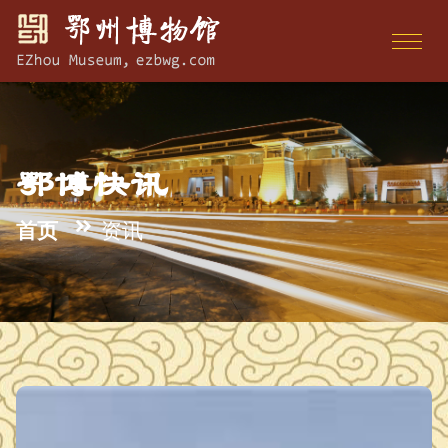
鄂博快讯
首页
资讯