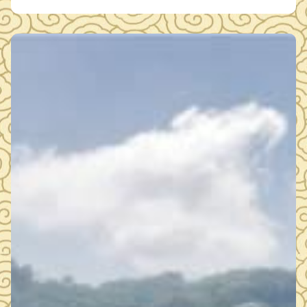
史文化底蕴与生动的讲解相融合，充分展现了鄂州博物馆讲解
队伍的良好精神风貌和专业素养。赛前，我馆围绕大赛要求，
组织参赛选手从讲解稿件打磨、讲解技…