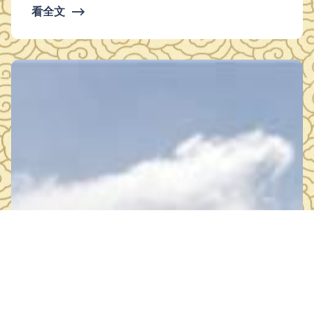
看全文
⟶